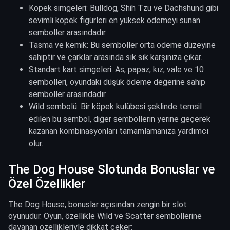
Köpek simgeleri: Bulldog, Shih Tzu ve Dachshund gibi
sevimli köpek figürleri en yüksek ödemeyi sunan
semboller arasındadır.
Tasma ve kemik: Bu semboller orta ödeme düzeyine
sahiptir ve çarklar arasında sık sık karşınıza çıkar.
Standart kart simgeleri: As, papaz, kız, vale ve 10
sembolleri, oyundaki düşük ödeme değerine sahip
semboller arasındadır.
Wild sembolü: Bir köpek kulübesi şeklinde temsil
edilen bu sembol, diğer sembollerin yerine geçerek
kazanan kombinasyonları tamamlamanıza yardımcı
olur.
The Dog House Slotunda Bonuslar ve
Özel Özellikler
The Dog House, bonuslar açısından zengin bir slot
oyunudur. Oyun, özellikle Wild ve Scatter sembollerine
dayanan özellikleriyle dikkat çeker: