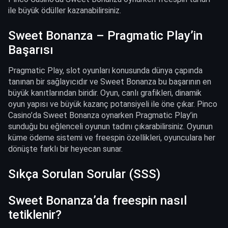
ile büyük ödüller kazanabilirsiniz.
Sweet Bonanza – Pragmatic Play’in
Başarısı
Pragmatic Play, slot oyunları konusunda dünya çapında
tanınan bir sağlayıcıdır ve Sweet Bonanza bu başarının en
büyük kanıtlarından biridir. Oyun, canlı grafikleri, dinamik
oyun yapısı ve büyük kazanç potansiyeli ile öne çıkar. Pinco
Casino’da Sweet Bonanza oynarken Pragmatic Play’in
sunduğu bu eğlenceli oyunun tadını çıkarabilirsiniz. Oyunun
küme ödeme sistemi ve freespin özellikleri, oyunculara her
dönüşte farklı bir heyecan sunar.
Sıkça Sorulan Sorular (SSS)
Sweet Bonanza’da freespin nasıl
tetiklenir?