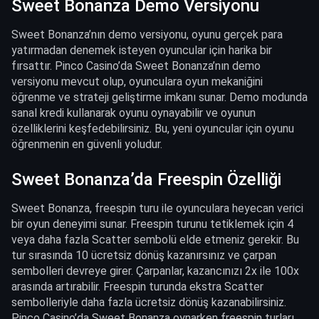
Sweet Bonanza Demo Versiyonu
Sweet Bonanza’nın demo versiyonu, oyunu gerçek para
yatırmadan denemek isteyen oyuncular için harika bir
fırsattır. Pinco Casino’da Sweet Bonanza’nın demo
versiyonu mevcut olup, oyunculara oyun mekaniğini
öğrenme ve strateji geliştirme imkanı sunar. Demo modunda
sanal kredi kullanarak oyunu oynayabilir ve oyunun
özelliklerini keşfedebilirsiniz. Bu, yeni oyuncular için oyunu
öğrenmenin en güvenli yoludur.
Sweet Bonanza’da Freespin Özelliği
Sweet Bonanza, freespin turu ile oyunculara heyecan verici
bir oyun deneyimi sunar. Freespin turunu tetiklemek için 4
veya daha fazla Scatter sembolü elde etmeniz gerekir. Bu
tur sırasında 10 ücretsiz dönüş kazanırsınız ve çarpan
sembolleri devreye girer. Çarpanlar, kazancınızı 2x ile 100x
arasında artırabilir. Freespin turunda ekstra Scatter
sembolleriyle daha fazla ücretsiz dönüş kazanabilirsiniz.
Pinco Casino’da Sweet Bonanza oynarken freespin turları